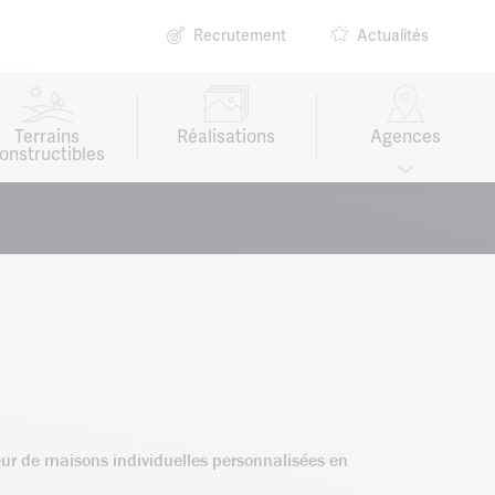
Recrutement
Actualités
Terrains
Réalisations
Agences
onstructibles
teur de maisons individuelles personnalisées en