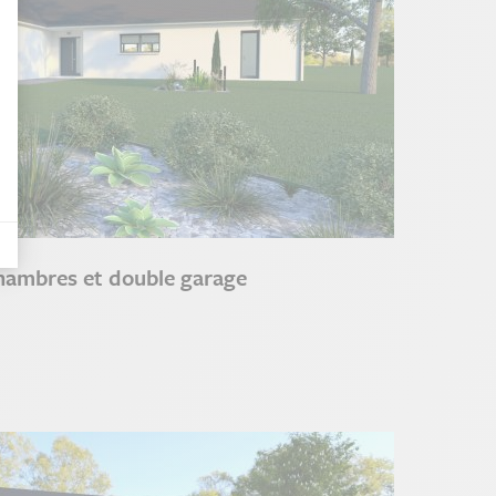
des indicateurs tels que le trafic, les produits les plus consultés, ou encore 
nières, qui seront affichées sur les pages de Google.
tives aux clics afin de mesurer efficacement les conversions.
hambres et double garage