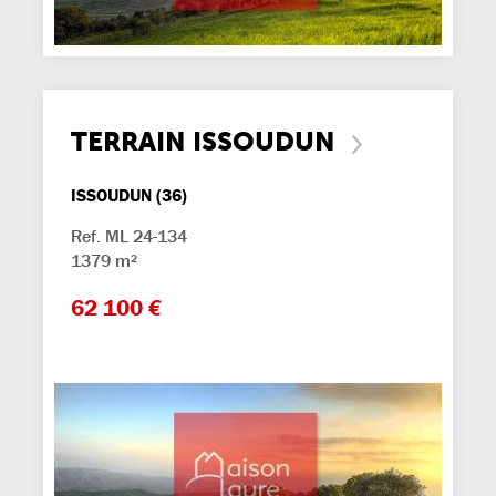
TERRAIN ISSOUDUN
ISSOUDUN (36)
Ref. ML 24-134
1379 m²
62 100 €