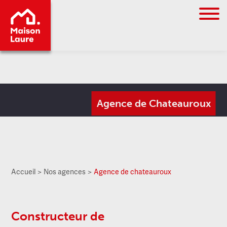
Go to
Agence de Chateauroux
main
content
Accueil
Nos agences
Agence de chateauroux
Constructeur de