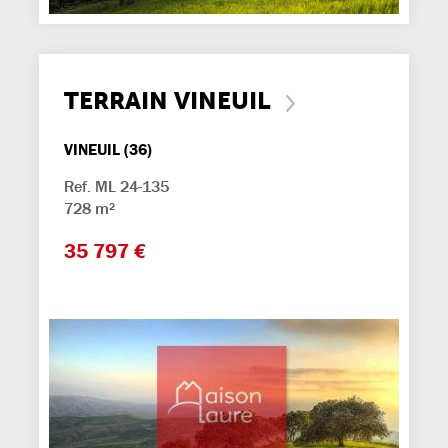
TERRAIN VINEUIL
VINEUIL (36)
Ref. ML 24-135
728 m²
35 797 €