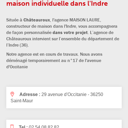
maison individuelle dans l'Indre
Située à
Châteauroux
, l'agence MAISON LAURE,
constructeur de maison dans l'Indre, vous
accompagnera
de façon personnalisée
dans votre projet
. L’agence de
Châteauroux intervient sur l’ensemble du département de
l’Indre (36).
Notre agence est en cours de travaux. Nous avons
déménagé temporairement au n°17 de l'avenue
d'Occitanie
Adresse :
29 avenue d'Occitanie - 36250
Saint-Maur
Tel.:
02 54 08 82 82