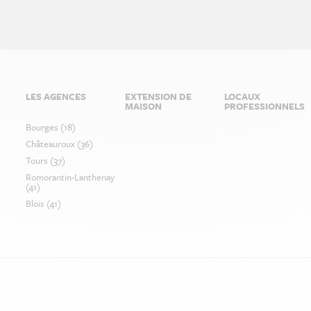
LES AGENCES
EXTENSION DE
LOCAUX
MAISON
PROFESSIONNELS
Bourges (18)
Châteauroux (36)
Tours (37)
Romorantin-Lanthenay
(41)
Blois (41)