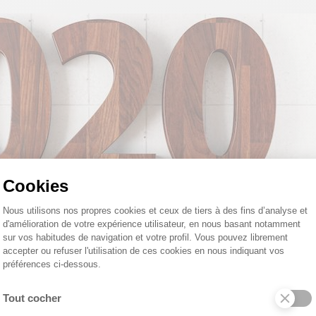
Cookies
Plateforme de Gestion du Consentemen
Nous utilisons nos propres cookies et ceux de tiers à des fins d’analyse et
d'amélioration de votre expérience utilisateur, en nous basant notamment
sur vos habitudes de navigation et votre profil. Vous pouvez librement
accepter ou refuser l'utilisation de ces cookies en nous indiquant vos
préférences ci-dessous.
Tout cocher