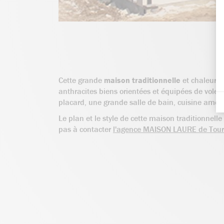
Cette grande
maison traditionnelle
et chaleure
anthracites biens orientées et équipées de volet
placard, une grande salle de bain, cuisine aména
Le plan et le style de cette maison traditionnell
pas à contacter
l'agence MAISON LAURE de Tour