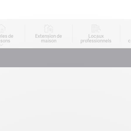
les de
Extension de
Locaux
sons
maison
professionnels
c