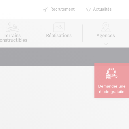
Recrutement
Actualités
Terrains
Réalisations
Agences
onstructibles
Demander une
étude gratuite