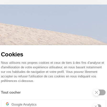
Cookies
Plateforme de Gestion du Consentemen
Nous utilisons nos propres cookies et ceux de tiers à des fins d’analyse et
d'amélioration de votre expérience utilisateur, en nous basant notamment
sur vos habitudes de navigation et votre profil. Vous pouvez librement
accepter ou refuser l'utilisation de ces cookies en nous indiquant vos
préférences ci-dessous.
Tout cocher
Axeptio consent
Google Analytics