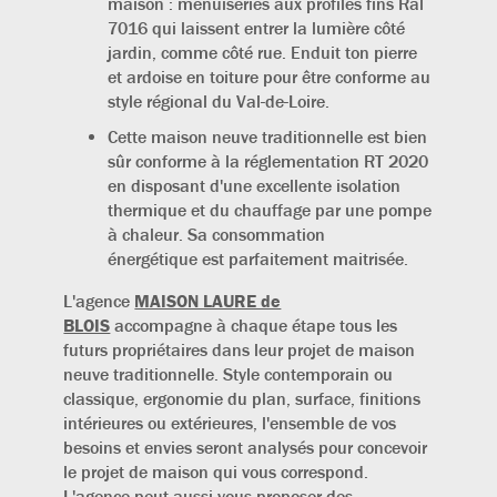
maison : menuiseries aux profilés fins Ral
7016 qui laissent entrer la lumière côté
jardin, comme côté rue. Enduit ton pierre
et ardoise en toiture pour être conforme au
style régional du Val-de-Loire.
Cette maison neuve traditionnelle est bien
sûr conforme à la réglementation RT 2020
en disposant d'une excellente isolation
thermique et du chauffage par une pompe
à chaleur. Sa consommation
énergétique est parfaitement maitrisée.
L'agence
MAISON LAURE de
BLOIS
accompagne à chaque étape
tous les
futurs propriétaires dans leur projet de maison
neuve traditionnelle. Style contemporain ou
classique, ergonomie du plan, surface, finitions
intérieures ou extérieures, l'ensemble de vos
besoins et envies seront analysés pour concevoir
le projet de maison qui vous correspond.
L'agence peut aussi vous proposer
des