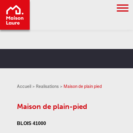
Go to
main
content
Accueil
Realisations
Maison de plain pied
Maison de plain-pied
BLOIS 41000